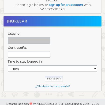
sección.
Please login below or
sign up for an account
with
WINTXCODERS
INGRESAR
Usuario:
Contraseña:
Time to stay logged in:
¿Olvidaste tu contraseña?
Desarrollado con
| Copyright © 2013 - 2026
WINTXCODERS FORUM