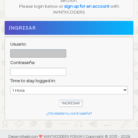
sección.
Please login below or
sign up for an account
with
WINTXCODERS
INGRESAR
Usuario:
Contraseña:
Time to stay logged in:
¿Olvidaste tu contraseña?
Desarrollado con
| Copyright © 2013 - 2026
WINTXCODERS FORUM