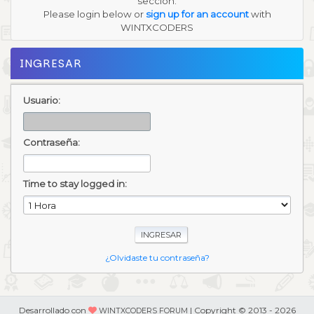
sección.
Please login below or
sign up for an account
with
WINTXCODERS
INGRESAR
Usuario:
Contraseña:
Time to stay logged in:
¿Olvidaste tu contraseña?
Desarrollado con
| Copyright © 2013 - 2026
WINTXCODERS FORUM