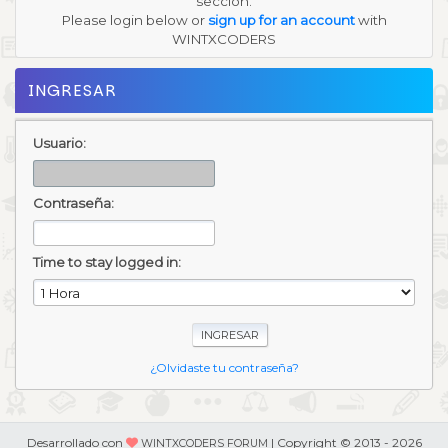
sección.
Please login below or
sign up for an account
with
WINTXCODERS
INGRESAR
Usuario:
Contraseña:
Time to stay logged in:
¿Olvidaste tu contraseña?
Desarrollado con
| Copyright © 2013 - 2026
WINTXCODERS FORUM