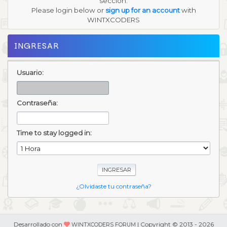
sección.
Please login below or
sign up for an account
with
WINTXCODERS
INGRESAR
Usuario:
Contraseña:
Time to stay logged in:
¿Olvidaste tu contraseña?
Desarrollado con
| Copyright © 2013 - 2026
WINTXCODERS FORUM