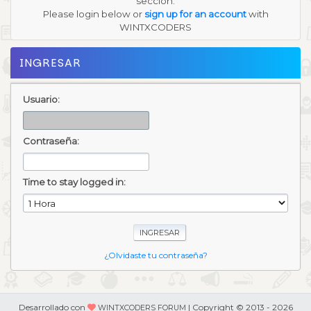
sección.
Please login below or
sign up for an account
with
WINTXCODERS
INGRESAR
Usuario:
Contraseña:
Time to stay logged in:
¿Olvidaste tu contraseña?
Desarrollado con
| Copyright © 2013 - 2026
WINTXCODERS FORUM