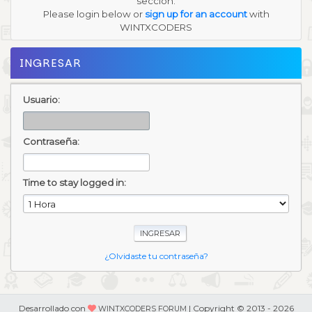
sección.
Please login below or
sign up for an account
with
WINTXCODERS
INGRESAR
Usuario:
Contraseña:
Time to stay logged in:
¿Olvidaste tu contraseña?
Desarrollado con
| Copyright © 2013 - 2026
WINTXCODERS FORUM