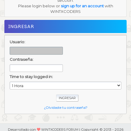
sección.
Please login below or
sign up for an account
with
WINTXCODERS
INGRESAR
Usuario:
Contraseña:
Time to stay logged in:
¿Olvidaste tu contraseña?
Desarrollado con
| Copyright © 2013 - 2026
WINTXCODERS FORUM