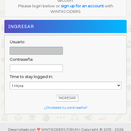
sección.
Please login below or
sign up for an account
with
WINTXCODERS
INGRESAR
Usuario:
Contraseña:
Time to stay logged in:
¿Olvidaste tu contraseña?
Desarrollado con
| Copyright © 2013 - 2026
WINTXCODERS FORUM