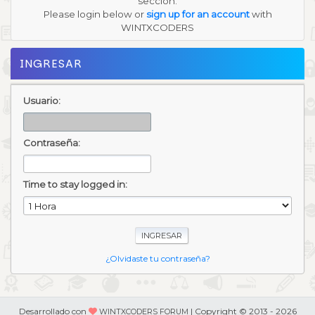
sección.
Please login below or
sign up for an account
with
WINTXCODERS
INGRESAR
Usuario:
Contraseña:
Time to stay logged in:
¿Olvidaste tu contraseña?
Desarrollado con
| Copyright © 2013 - 2026
WINTXCODERS FORUM