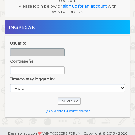
sección.
Please login below or
sign up for an account
with
WINTXCODERS
INGRESAR
Usuario:
Contraseña:
Time to stay logged in:
¿Olvidaste tu contraseña?
Desarrollado con
| Copyright © 2013 - 2026
WINTXCODERS FORUM