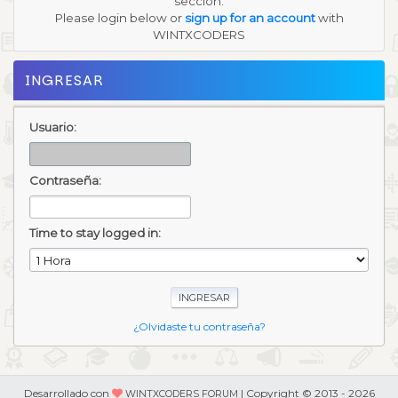
sección.
Please login below or
sign up for an account
with
WINTXCODERS
INGRESAR
Usuario:
Contraseña:
Time to stay logged in:
¿Olvidaste tu contraseña?
Desarrollado con
| Copyright © 2013 - 2026
WINTXCODERS FORUM