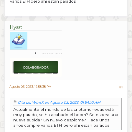
varios ETH pero ahí están parados
Hysst
DESCONECTADO
Agosto 03, 2023, 12:58:38 PM
#1
Cita de: WIитX en Agosto 03, 2023, 01:54:10 AM
Actualmente el mundo de las criptomonedas está
muy parado, se ha acabado el boom? Se espera una
nueva subida? Un nuevo desplome? Hace unos
años compre varios ETH pero ahí están parados