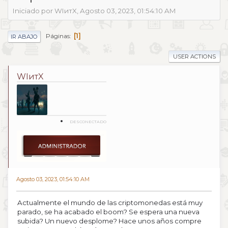
Iniciado por WIитX, Agosto 03, 2023, 01:54:10 AM
1
Páginas
IR ABAJO
USER ACTIONS
WIитX
DESCONECTADO
Agosto 03, 2023, 01:54:10 AM
Actualmente el mundo de las criptomonedas está muy
parado, se ha acabado el boom? Se espera una nueva
subida? Un nuevo desplome? Hace unos años compre