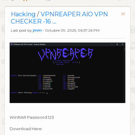
Hacking
/
VPNREAPER AIO VPN
#1
CHECKER -16 ...
Last post by
jmm
- Octubre 09, 2025, 06:57:26 PM
WinRAR Password:123
Download Here: