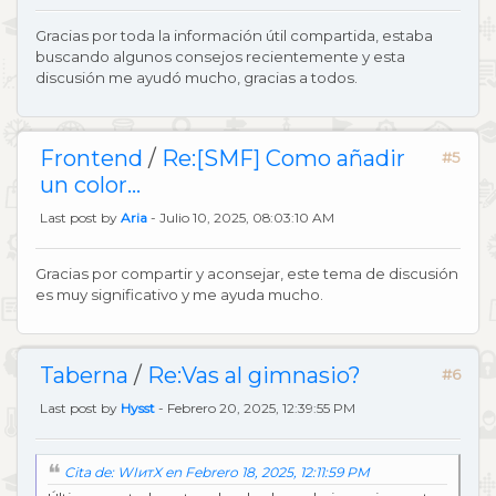
Gracias por toda la información útil compartida, estaba
buscando algunos consejos recientemente y esta
discusión me ayudó mucho, gracias a todos.
Frontend
/
Re:[SMF] Como añadir
#5
un color...
Last post by
Aria
- Julio 10, 2025, 08:03:10 AM
Gracias por compartir y aconsejar, este tema de discusión
es muy significativo y me ayuda mucho.
Taberna
/
Re:Vas al gimnasio?
#6
Last post by
Hysst
- Febrero 20, 2025, 12:39:55 PM
Cita de: WIитX en Febrero 18, 2025, 12:11:59 PM