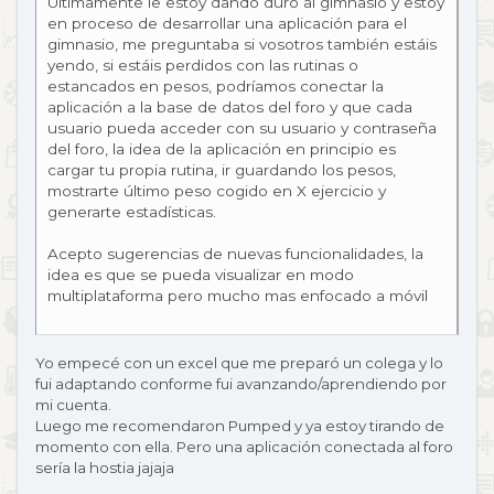
Últimamente le estoy dando duro al gimnasio y estoy
en proceso de desarrollar una aplicación para el
gimnasio, me preguntaba si vosotros también estáis
yendo, si estáis perdidos con las rutinas o
estancados en pesos, podríamos conectar la
aplicación a la base de datos del foro y que cada
usuario pueda acceder con su usuario y contraseña
del foro, la idea de la aplicación en principio es
cargar tu propia rutina, ir guardando los pesos,
mostrarte último peso cogido en X ejercicio y
generarte estadísticas.
Acepto sugerencias de nuevas funcionalidades, la
idea es que se pueda visualizar en modo
multiplataforma pero mucho mas enfocado a móvil
Yo empecé con un excel que me preparó un colega y lo
fui adaptando conforme fui avanzando/aprendiendo por
mi cuenta.
Luego me recomendaron Pumped y ya estoy tirando de
momento con ella. Pero una aplicación conectada al foro
sería la hostia jajaja