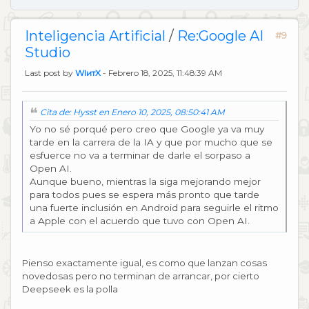
Inteligencia Artificial
/
Re:Google AI
#9
Studio
Last post by
WIитX
- Febrero 18, 2025, 11:48:39 AM
Cita de: Hysst en Enero 10, 2025, 08:50:41 AM
Yo no sé porqué pero creo que Google ya va muy
tarde en la carrera de la IA y que por mucho que se
esfuerce no va a terminar de darle el sorpaso a
Open AI.
Aunque bueno, mientras la siga mejorando mejor
para todos pues se espera más pronto que tarde
una fuerte inclusión en Android para seguirle el ritmo
a Apple con el acuerdo que tuvo con Open AI.
Pienso exactamente igual, es como que lanzan cosas
novedosas pero no terminan de arrancar, por cierto
Deepseek es la polla