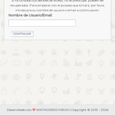
Si ha olvidado sus detalles de acceso, no se preocupe, pueden ser
recuperados. Para empezar con el proceso que lo hará, por favor,
introduzca su nombre de usuario o email a continuación.
Nombre de Usuario/Email:
Desarrollado con
| Copyright © 2013 - 2026
WINTXCODERS FORUM