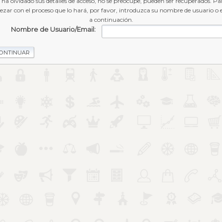
i ha olvidado sus detalles de acceso, no se preocupe, pueden ser recuperados. Pa
zar con el proceso que lo hará, por favor, introduzca su nombre de usuario o 
a continuación.
Nombre de Usuario/Email: