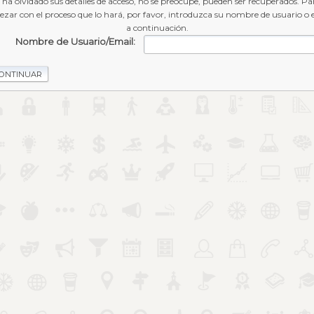
i ha olvidado sus detalles de acceso, no se preocupe, pueden ser recuperados. Pa
zar con el proceso que lo hará, por favor, introduzca su nombre de usuario o 
a continuación.
Nombre de Usuario/Email: