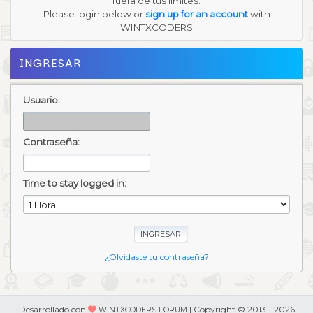
fuera de tus límites.
Please login below or
sign up for an account
with
WINTXCODERS
INGRESAR
Usuario:
Contraseña:
Time to stay logged in:
¿Olvidaste tu contraseña?
Desarrollado con
| Copyright © 2013 - 2026
WINTXCODERS FORUM