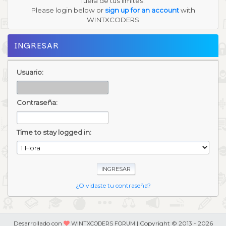
fuera de tus límites.
Please login below or
sign up for an account
with
WINTXCODERS
INGRESAR
Usuario:
Contraseña:
Time to stay logged in:
¿Olvidaste tu contraseña?
Desarrollado con
| Copyright © 2013 - 2026
WINTXCODERS FORUM