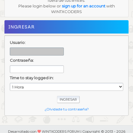
fuera de tus límites.
Please login below or
sign up for an account
with
WINTXCODERS
INGRESAR
Usuario:
Contraseña:
Time to stay logged in:
¿Olvidaste tu contraseña?
Desarrollado con
| Copyright © 2013 - 2026
WINTXCODERS FORUM