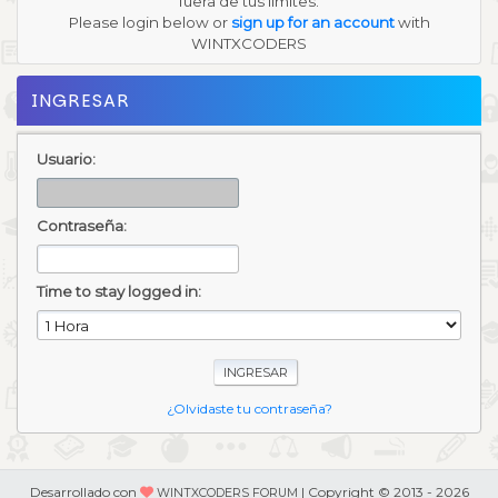
fuera de tus límites.
Please login below or
sign up for an account
with
WINTXCODERS
INGRESAR
Usuario:
Contraseña:
Time to stay logged in:
¿Olvidaste tu contraseña?
Desarrollado con
| Copyright © 2013 - 2026
WINTXCODERS FORUM