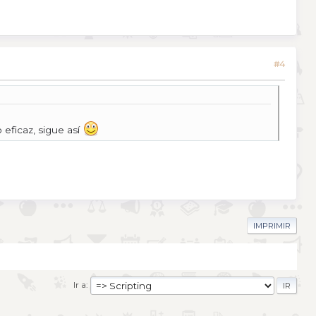
#4
 eficaz, sigue así
IMPRIMIR
Ir a