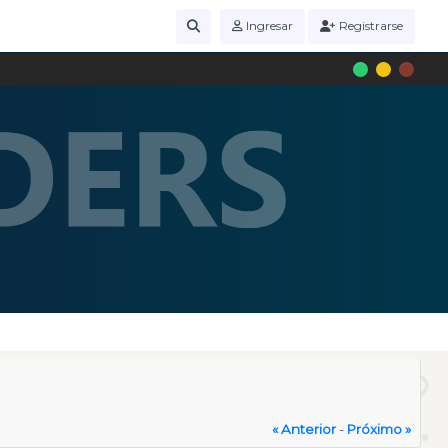
Ingresar
Registrarse
« Anterior
-
Próximo »