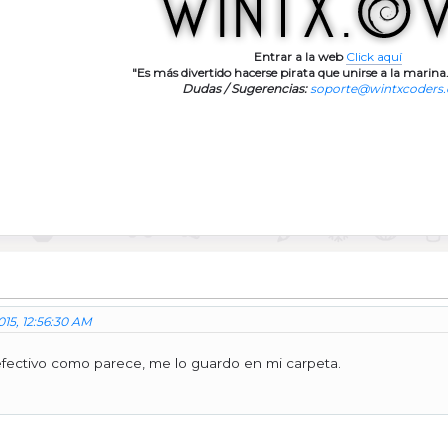
Entrar a la web
Click aquí
"Es más divertido hacerse pirata que unirse a la marina.
Dudas / Sugerencias:
soporte@wintxcoders
015, 12:56:30 AM
 efectivo como parece, me lo guardo en mi carpeta.