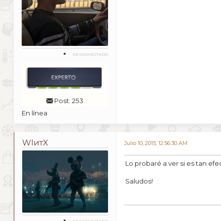
DESCONECTADO
Post: 253
En línea
WIитX
Julio 10, 2015, 12:56:30 AM
Lo probaré a ver si es tan ef
Saludos!
DESCONECTADO