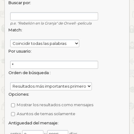
Buscar por:
p.e.
"Rebelión en la Granja" de Orwell -película
Match:
Por usuario:
Orden de búsqueda :
Opciones:
Mostrar los resultados como mensajes
Asuntos de temas solamente
Antiguedad del mensaje:
entre
y
días