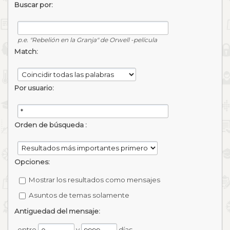
Buscar por:
p.e.
"Rebelión en la Granja" de Orwell -película
Match:
Por usuario:
Orden de búsqueda :
Opciones:
Mostrar los resultados como mensajes
Asuntos de temas solamente
Antiguedad del mensaje:
entre
y
días