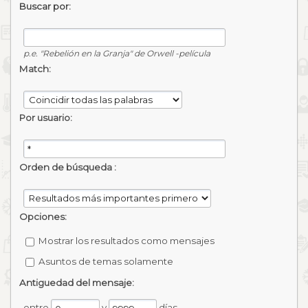
Buscar por:
p.e.
"Rebelión en la Granja" de Orwell -película
Match:
Por usuario:
Orden de búsqueda :
Opciones:
Mostrar los resultados como mensajes
Asuntos de temas solamente
Antiguedad del mensaje:
entre
y
días