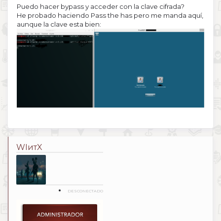
Puedo hacer bypass y acceder con la clave cifrada?
He probado haciendo Pass the has pero me manda aquí,
aunque la clave esta bien:
WIитX
DESCONECTADO