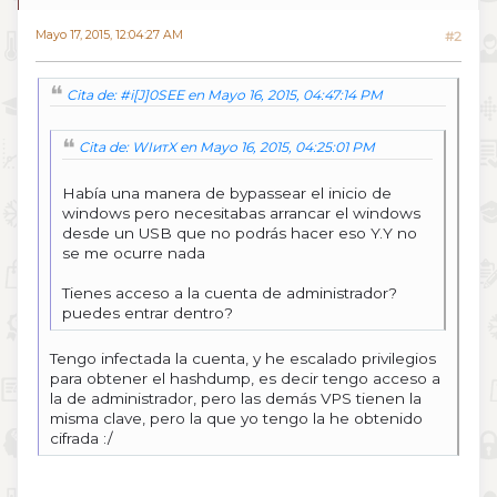
Mayo 17, 2015, 12:04:27 AM
#2
Cita de: #i[J]0SEE en Mayo 16, 2015, 04:47:14 PM
Cita de: WIитX en Mayo 16, 2015, 04:25:01 PM
Había una manera de bypassear el inicio de
windows pero necesitabas arrancar el windows
desde un USB que no podrás hacer eso Y.Y no
se me ocurre nada
Tienes acceso a la cuenta de administrador?
puedes entrar dentro?
Tengo infectada la cuenta, y he escalado privilegios
para obtener el hashdump, es decir tengo acceso a
la de administrador, pero las demás VPS tienen la
misma clave, pero la que yo tengo la he obtenido
cifrada :/