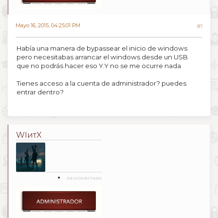
Mayo 16, 2015, 04:25:01 PM
#1
Había una manera de bypassear el inicio de windows
pero necesitabas arrancar el windows desde un USB
que no podrás hacer eso Y.Y no se me ocurre nada
Tienes acceso a la cuenta de administrador? puedes
entrar dentro?
WIитX
DESCONECTADO