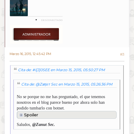
DESCONECTADO
Marzo 16, 2015, 12:45:42 PM
#3
Cita de: #i[J]0SEE en Marzo 15, 2015, 05:50:27 PM
Cita de: @Zaηυт Sєc en Marzo 15, 2015, 05:26:36 PM
No se porque no me has preguntado, el que tenemos
nosotros en el blog parece bueno por ahora solo han
podido tumbarlo con botnet.
Spoiler
Saludos,
@Zanut Sec.