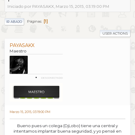
Iniciado por PAYASAKX, Marzo 15, 2015, 03:19:00 PM
1
Páginas
IR ABAJO
USER ACTIONS
PAYASAKX
Maestro
DESCONECTADO
Marzo 15, 2015, 03:19:00 PM
Bueno pues un colega (DjLobo) tiene una central y
intentamos implantar buena seguridad, y yo pensé en