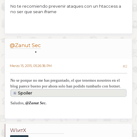
No te recomiendo prevenir ataques con un htaccess a
no ser que sean iframe
@Zanut Sec
Marzo 15, 2015, 05:26:36 PM
#2
No se porque no me has preguntado, el que tenemos nosotros en el
blog parece bueno por ahora solo han podido tumbarlo con botnet.
Spoiler
Saludos,
@Zanut Sec.
WIитX