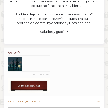
algo mínimo.. Un .htaccess he buscado en google pero
creo que no funcionan muy bien..
Podrían dejar aquí un code de .htaccess bueno?
Principalmente para prevenir ataques, (Ya puse
protección contra Inyecciones y Bots dañinos)
Saludos y gracias!
WIитX
DESCONECTADO
Marzo 15, 2015, 04:10:58 PM
#1