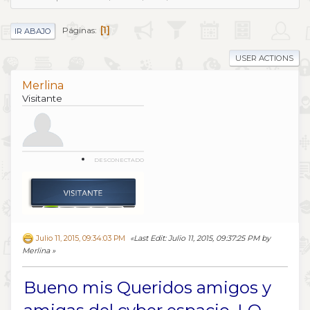
1
Páginas
IR ABAJO
USER ACTIONS
Merlina
Visitante
DESCONECTADO
Julio 11, 2015, 09:34:03 PM
Last Edit
: Julio 11, 2015, 09:37:25 PM by
Merlina
Bueno mis Queridos amigos y