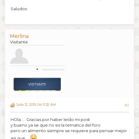
Saludos
Merlina
Visitante
DESCONECTADO
Julio 12, 2015, 04:11:32 AM
#2
HOla..... Gracias por haber leído mi post
y bueno ya se que no es la tematica del foro
pero un alimento siempre se requiere para pensar mejor
asi que...