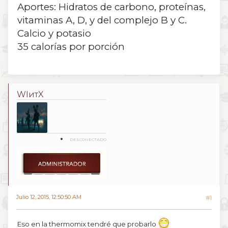
Aportes: Hidratos de carbono, proteínas,
vitaminas A, D, y del complejo B y C.
Calcio y potasio
35 calorías por porción
WIитX
DESCONECTADO
Julio 12, 2015, 12:50:50 AM
#1
Eso en la thermomix tendré que probarlo