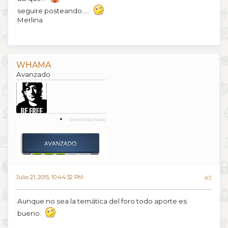
seguire posteando.....
Merlina
WHAMA
Avanzado
DESCONECTADO
Julio 21, 2015, 10:44:32 PM
#3
Aunque no sea la temática del foro todo aporte es
bueno.