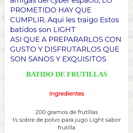
amigas del cyber espacio, LO
PROMETIDO HAY QUE
CUMPLIR. Aqui les traigo Estos
batidos son LIGHT
ASI QUE A PREPARARLOS CON
GUSTO Y DISFRUTARLOS QUE
SON SANOS Y EXQUISITOS
BATIDO DE FRUTILLAS
Ingredientes
200 gramos de frutillas
½ sobre de polvo para jugo Light sabor
frutilla