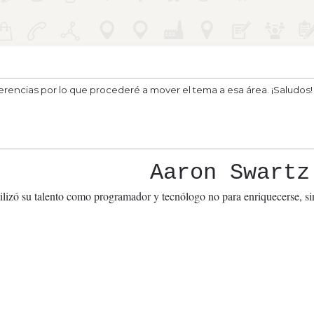
erencias por lo que procederé a mover el tema a esa área. ¡Saludos!
Aaron Swartz
ilizó su talento como programador y tecnólogo no para enriquecerse, sin