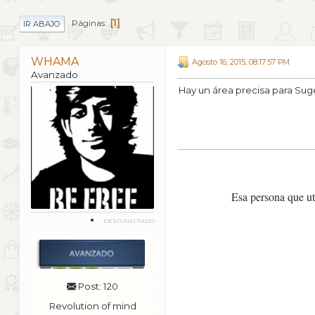
1
Páginas
IR ABAJO
WHAMA
Agosto 16, 2015, 08:17:57 PM
Avanzado
Hay un área precisa para Sug
Esa persona que ut
DESCONECTADO
Post: 120
Revolution of mind