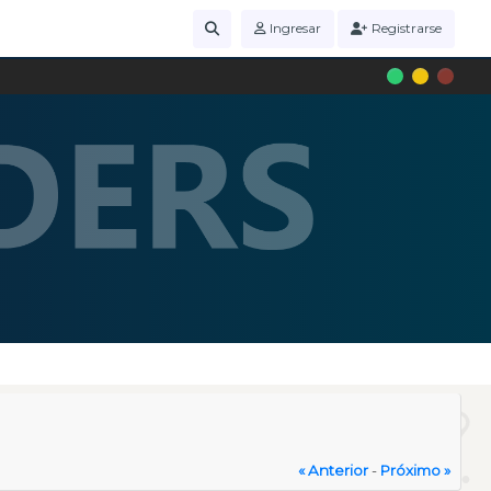
Ingresar
Registrarse
« Anterior
-
Próximo »