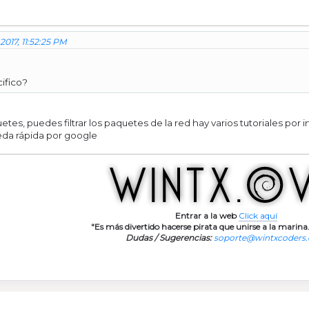
2017, 11:52:25 PM
ifico?
s, puedes filtrar los paquetes de la red hay varios tutoriales por int
eda rápida por google
Entrar a la web
Click aquí
"Es más divertido hacerse pirata que unirse a la marina.
Dudas / Sugerencias:
soporte@wintxcoders