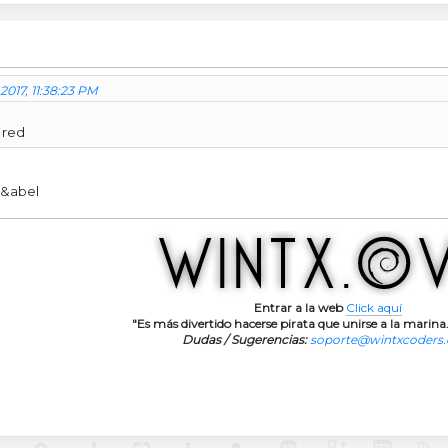
2017, 11:38:23 PM
 red
n&abel
Entrar a la web
Click aquí
"Es más divertido hacerse pirata que unirse a la marina.
Dudas / Sugerencias:
soporte@wintxcoders