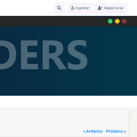
Ingresar
Registrarse
« Anterior
-
Próximo »