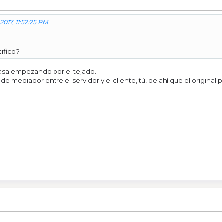
2017, 11:52:25 PM
ifico?
asa empezando por el tejado.
 de mediador entre el servidor y el cliente, tú, de ahí que el orig