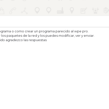
ograma o como crear un programa parecido al wpe pro.
los paquetes de la red y los puedes modificar, ver y enviar.
ido agradezco las respuestas