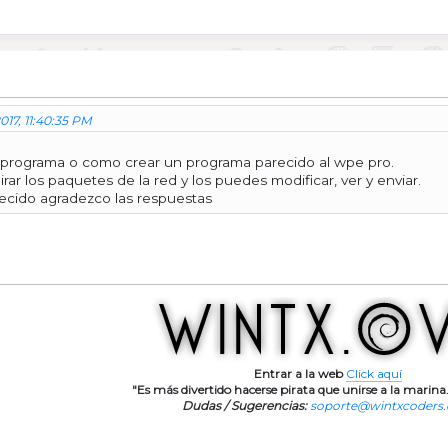
2017, 11:40:35 PM
programa o como crear un programa parecido al wpe pro.
ar los paquetes de la red y los puedes modificar, ver y enviar.
recido agradezco las respuestas
Entrar a la web
Click aquí
"Es más divertido hacerse pirata que unirse a la marina.
Dudas / Sugerencias:
soporte@wintxcoders