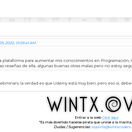
 29, 2020, 01:59:41 AM
plataforma para aumentar mis conocimientos en Programación, m
s reseñas de ella, algunas buenas otras malas pero no estoy segur
minars, la verdad es que Udemy está muy bien, pero eso sí, debes
Entrar a la web
Click aquí
"Es más divertido hacerse pirata que unirse a la marina.
Dudas / Sugerencias:
soporte@wintxcoders