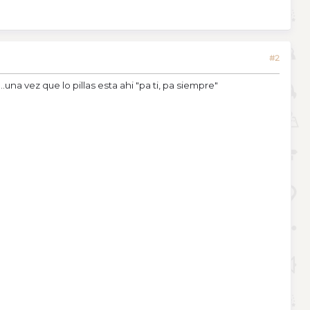
#2
na vez que lo pillas esta ahi "pa ti, pa siempre"