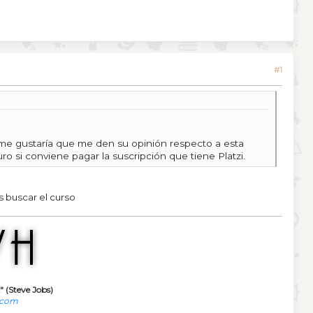
#1
e gustaría que me den su opinión respecto a esta
o si conviene pagar la suscripción que tiene Platzi.
 buscar el curso
" (Steve Jobs)
.com