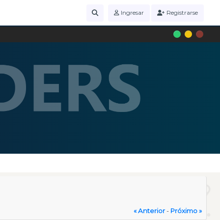
Ingresar
Registrarse
« Anterior
-
Próximo »