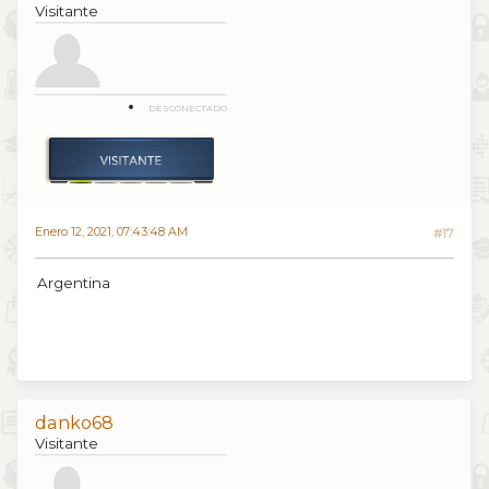
Visitante
DESCONECTADO
Enero 12, 2021, 07:43:48 AM
#17
Argentina
danko68
Visitante