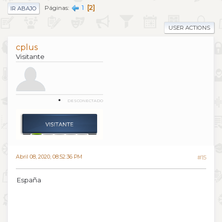
1
2
Páginas
IR ABAJO
USER ACTIONS
cplus
Visitante
DESCONECTADO
Abril 08, 2020, 08:52:36 PM
#15
España