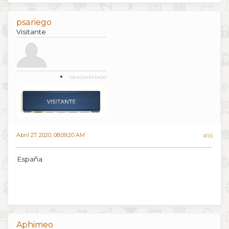
psariego
Visitante
DESCONECTADO
Abril 27, 2020, 08:09:20 AM
#16
España.
Aphimeo