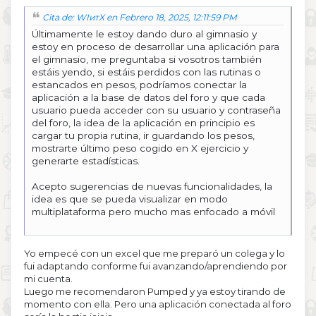
Cita de: WIитX en Febrero 18, 2025, 12:11:59 PM
Últimamente le estoy dando duro al gimnasio y
estoy en proceso de desarrollar una aplicación para
el gimnasio, me preguntaba si vosotros también
estáis yendo, si estáis perdidos con las rutinas o
estancados en pesos, podríamos conectar la
aplicación a la base de datos del foro y que cada
usuario pueda acceder con su usuario y contraseña
del foro, la idea de la aplicación en principio es
cargar tu propia rutina, ir guardando los pesos,
mostrarte último peso cogido en X ejercicio y
generarte estadísticas.
Acepto sugerencias de nuevas funcionalidades, la
idea es que se pueda visualizar en modo
multiplataforma pero mucho mas enfocado a móvil
Yo empecé con un excel que me preparó un colega y lo
fui adaptando conforme fui avanzando/aprendiendo por
mi cuenta.
Luego me recomendaron Pumped y ya estoy tirando de
momento con ella. Pero una aplicación conectada al foro