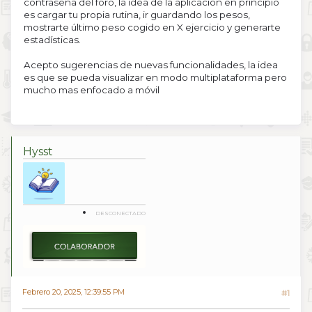
contraseña del foro, la idea de la aplicación en principio
es cargar tu propia rutina, ir guardando los pesos,
mostrarte último peso cogido en X ejercicio y generarte
estadísticas.
Acepto sugerencias de nuevas funcionalidades, la idea
es que se pueda visualizar en modo multiplataforma pero
mucho mas enfocado a móvil
Hysst
DESCONECTADO
Febrero 20, 2025, 12:39:55 PM
#1