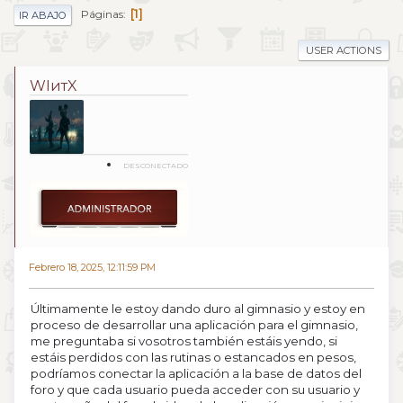
1
Páginas
IR ABAJO
USER ACTIONS
WIитX
DESCONECTADO
Febrero 18, 2025, 12:11:59 PM
Últimamente le estoy dando duro al gimnasio y estoy en
proceso de desarrollar una aplicación para el gimnasio,
me preguntaba si vosotros también estáis yendo, si
estáis perdidos con las rutinas o estancados en pesos,
podríamos conectar la aplicación a la base de datos del
foro y que cada usuario pueda acceder con su usuario y