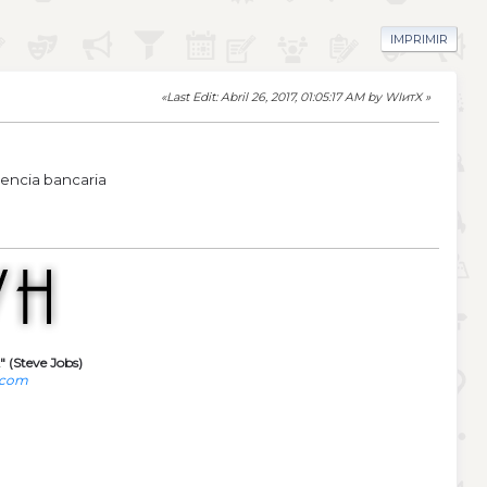
IMPRIMIR
Last Edit
: Abril 26, 2017, 01:05:17 AM by WIитX
rencia bancaria
" (Steve Jobs)
.com