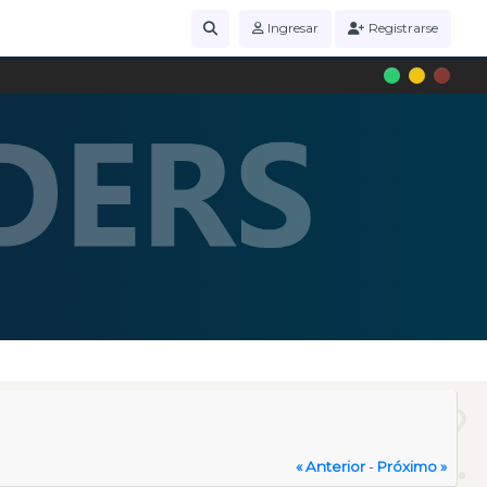
Ingresar
Registrarse
« Anterior
-
Próximo »