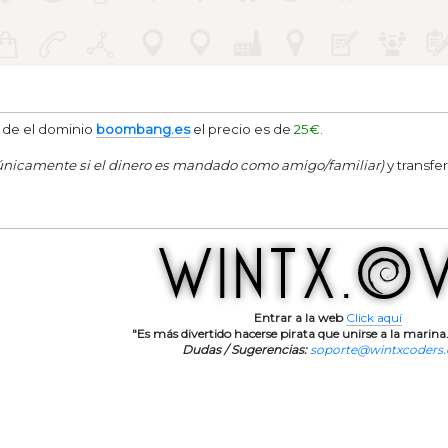
 de el dominio
boombang.es
el precio es de
25€.
únicamente si el dinero es mandado como amigo/familiar)
y transfe
Entrar a la web
Click aquí
"Es más divertido hacerse pirata que unirse a la marina.
Dudas / Sugerencias:
soporte@wintxcoders