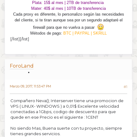
Plata: 15$ al mes | 2TB de transferencia
Mater: 40$ al mes | 10TB de transferencia
Cada proxy es diferente, lo personalizo según las necesidades
del cliente, si te tiran aunque sea por un segundo adaptaré el
firewall para que no vuelva a pasar
Métodos de pago:
BTC | PAYPAL | SKRILL
[/list][/list]
ForoLand
Marzo 09, 2017, 11:53:47 PM
#1
Compañero Neva(); Interserver tiene una promocion de
VPS ( LINUX- WINDOWS ) a 0,01$ Excelente velocidad
conectadas a 1Gbps, codigo de descuento para que
quede en ese Precio es el siguiente : 1CENT
No siendo Mas, Buena suerte con tu proyecto, siempre
tienes grandes servicios.