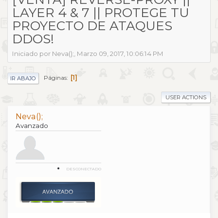
LAYER 4 & 7 || PROTEGE TU
PROYECTO DE ATAQUES
DDOS!
Iniciado por Neva();, Marzo 09, 2017, 10:06:14 PM
1
Páginas
IR ABAJO
USER ACTIONS
Neva();
Avanzado
DESCONECTADO