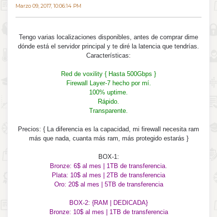
Marzo 09, 2017, 10:06:14 PM
Tengo varias localizaciones disponibles, antes de comprar dime
dónde está el servidor principal y te diré la latencia que tendrías.
Características:
Red de voxility { Hasta 500Gbps }
Firewall Layer-7 hecho por mí.
100% uptime.
Rápido.
Transparente.
Precios: { La diferencia es la capacidad, mi firewall necesita ram
más que nada, cuanta más ram, más protegido estarás }
BOX-1:
Bronze: 6$ al mes | 1TB de transferencia.
Plata: 10$ al mes | 2TB de transferencia
Oro: 20$ al mes | 5TB de transferencia
BOX-2: {RAM | DEDICADA}
Bronze: 10$ al mes | 1TB de transferencia