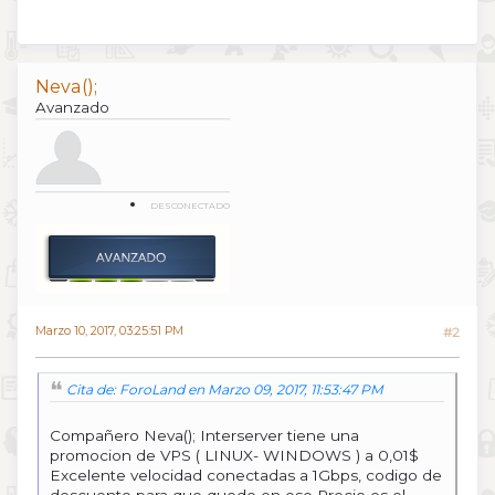
Neva();
Avanzado
DESCONECTADO
Marzo 10, 2017, 03:25:51 PM
#2
Cita de: ForoLand en Marzo 09, 2017, 11:53:47 PM
Compañero Neva(); Interserver tiene una
promocion de VPS ( LINUX- WINDOWS ) a 0,01$
Excelente velocidad conectadas a 1Gbps, codigo de
descuento para que quede en ese Precio es el