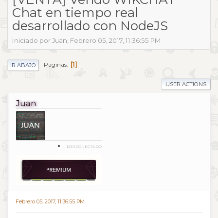
Chat en tiempo real
desarrollado con NodeJS
Iniciado por Juan, Febrero 05, 2017, 11:36:55 PM
1
Páginas
IR ABAJO
USER ACTIONS
Juan
DESCONECTADO
Febrero 05, 2017, 11:36:55 PM