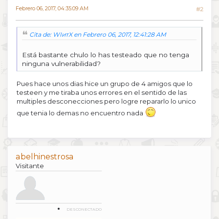
Febrero 06, 2017, 04:35:09 AM
#2
Cita de: WIитX en Febrero 06, 2017, 12:41:28 AM
Está bastante chulo lo has testeado que no tenga
ninguna vulnerabilidad?
Pues hace unos dias hice un grupo de 4 amigos que lo
testeen y me tiraba unos errores en el sentido de las
multiples desconecciones pero logre repararlo lo unico
que tenia lo demas no encuentro nada
abelhinestrosa
Visitante
DESCONECTADO