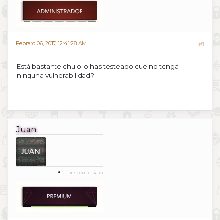
Febrero 06, 2017, 12:41:28 AM
#1
Está bastante chulo lo has testeado que no tenga
ninguna vulnerabilidad?
Juan
DESCONECTADO