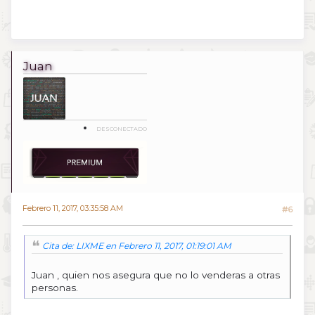
Juan
DESCONECTADO
Febrero 11, 2017, 03:35:58 AM
#6
Cita de: LIXME en Febrero 11, 2017, 01:19:01 AM
Juan , quien nos asegura que no lo venderas a otras
personas.