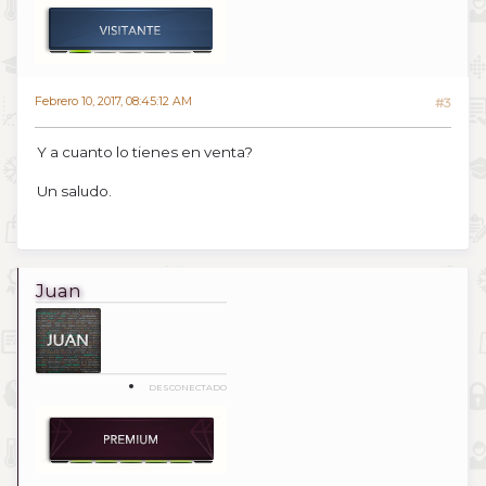
Febrero 10, 2017, 08:45:12 AM
#3
Y a cuanto lo tienes en venta?
Un saludo.
Juan
DESCONECTADO