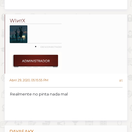
WIитX
DESCONECTADO
Abril 29, 2020, 05:15:55 PM
#1
Realmente no pinta nada mal
PAYASAKX