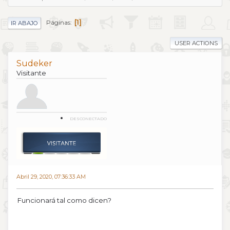
1
Páginas
IR ABAJO
USER ACTIONS
Sudeker
Visitante
DESCONECTADO
Abril 29, 2020, 07:36:33 AM
Funcionará tal como dicen?