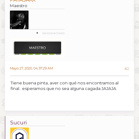
Maestro
DESCONECTADO
Mayo 27, 2020, 04:37:29 AM
#2
Tiene buena pinta, aver con qué nos encontramos al
final.. esperamos que no sea alguna cagada JAJAJA
Sucuri