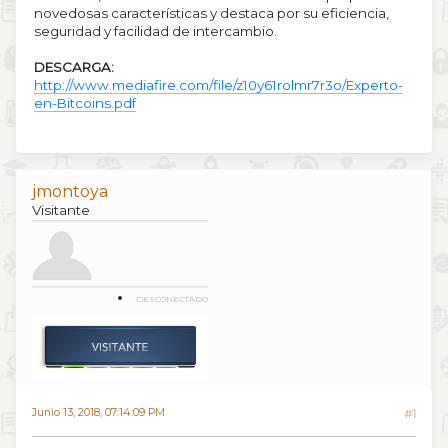
novedosas características y destaca por su eficiencia,
seguridad y facilidad de intercambio.
DESCARGA:
http://www.mediafire.com/file/z10y61rolmr7r3o/Experto-
en-Bitcoins.pdf
jmontoya
Visitante
DESCONECTADO
Junio 13, 2018, 07:14:09 PM
#1