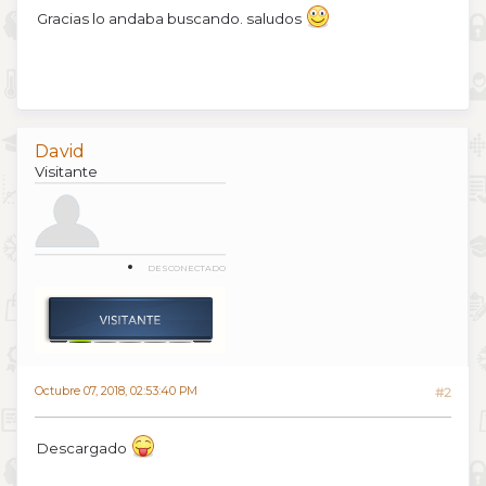
Gracias lo andaba buscando. saludos
David
Visitante
DESCONECTADO
Octubre 07, 2018, 02:53:40 PM
#2
Descargado