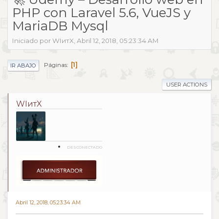
PHP con Laravel 5.6, VueJS y
MariaDB Mysql
Iniciado por WIитX, Abril 12, 2018, 05:23:34 AM
1
Páginas
IR ABAJO
USER ACTIONS
WIитX
DESCONECTADO
Abril 12, 2018, 05:23:34 AM