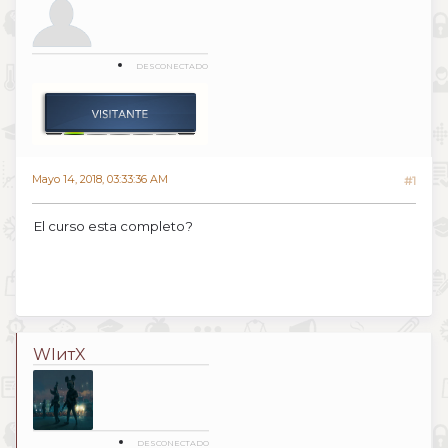
DESCONECTADO
Mayo 14, 2018, 03:33:36 AM
#1
El curso esta completo?
WIитX
DESCONECTADO