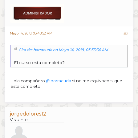
Mayo 14, 2018, 03:48:52 AM
#2
Cita de: barracuda en Mayo 14, 2018, 03:33:36 AM
El curso esta completo?
Hola compañero
@barracuda
si no me equivoco si que
está completo
jorgedolores12
Visitante