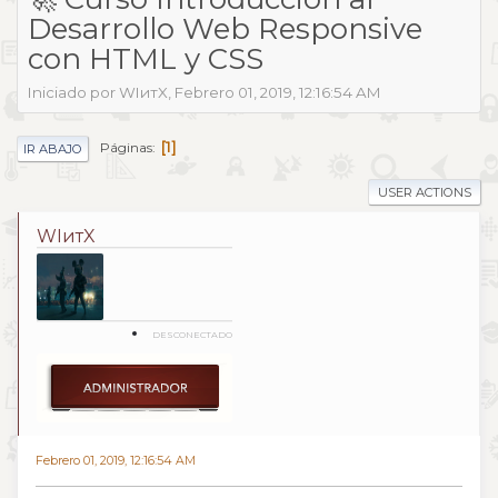
Desarrollo Web Responsive
con HTML y CSS
Iniciado por WIитX, Febrero 01, 2019, 12:16:54 AM
1
Páginas
IR ABAJO
USER ACTIONS
WIитX
DESCONECTADO
Febrero 01, 2019, 12:16:54 AM