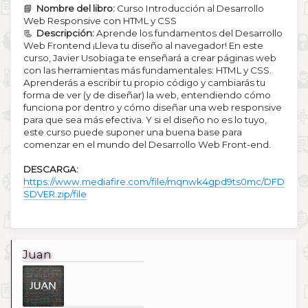
📘
Nombre del libro:
Curso Introducción al Desarrollo
Web Responsive con HTML y CSS
📃
Descripción:
Aprende los fundamentos del Desarrollo
Web Frontend ¡Lleva tu diseño al navegador! En este
curso, Javier Usobiaga te enseñará a crear páginas web
con las herramientas más fundamentales: HTML y CSS.
Aprenderás a escribir tu propio código y cambiarás tu
forma de ver (y de diseñar) la web, entendiendo cómo
funciona por dentro y cómo diseñar una web responsive
para que sea más efectiva. Y si el diseño no es lo tuyo,
este curso puede suponer una buena base para
comenzar en el mundo del Desarrollo Web Front-end.
DESCARGA:
https://www.mediafire.com/file/mqnwk4gpd9ts0mc/DFD
SDVER.zip/file
Juan