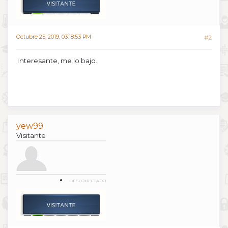
Octubre 25, 2019, 03:18:53 PM
#2
Interesante, me lo bajo.
yew99
Visitante
DESCONECTADO