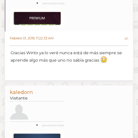
DESCONECTADO
Febrero 01, 2019, 11:22:33 AM
#1
Gracias Wintx ya lo veré nunca está de más siempre se
aprende algo más que uno no sabía gracias
kaledorn
Visitante
DESCONECTADO