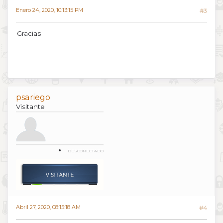
Enero 24, 2020, 10:13:15 PM
#3
Gracias
psariego
Visitante
DESCONECTADO
Abril 27, 2020, 08:15:18 AM
#4