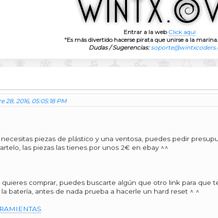
Entrar a la web
Click aquí
"Es más divertido hacerse pirata que unirse a la marina.
Dudas / Sugerencias:
soporte@wintxcoders
e 28, 2016, 05:05:18 PM
necesitas piezas de plástico y una ventosa, puedes pedir presupu
artelo, las piezas las tienes por unos 2€ en ebay ^^
i lo quieres comprar, puedes buscarte algún que otro link para que
la batería, antes de nada prueba a hacerle un hard reset ^ ^
RAMIENTAS