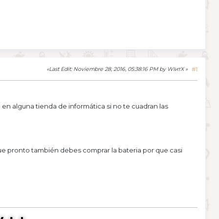
#1
Last Edit
: Noviembre 28, 2016, 05:38:16 PM by WIитX
en alguna tienda de informática si no te cuadran las
egue pronto también debes comprar la bateria por que casi