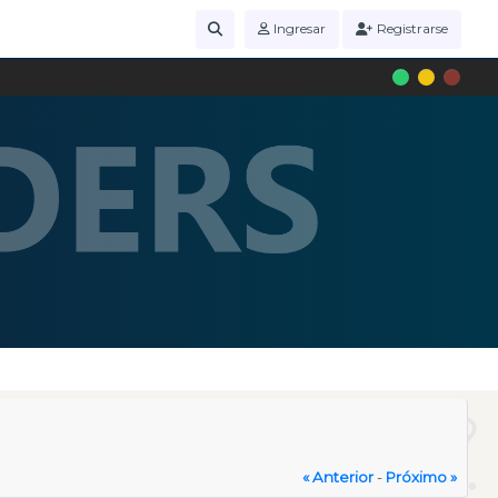
Ingresar
Registrarse
« Anterior
-
Próximo »