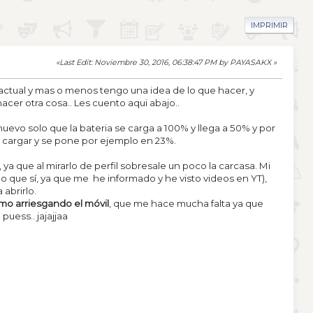
IMPRIMIR
Last Edit
: Noviembre 30, 2016, 06:38:47 PM by PAYASAKX
tual y mas o menos tengo una idea de lo que hacer, y
cer otra cosa.. Les cuento aqui abajo..
nuevo solo que la bateria se carga a 100% y llega a 50% y por
a cargar y se pone por ejemplo en 23%.
, ya que al mirarlo de perfil sobresale un poco la carcasa. Mi
que sí, ya que me he informado y he visto videos en YT),
 abrirlo.
smo arriesgando el móvil
, que me hace mucha falta ya que
puess.. jajajjaa