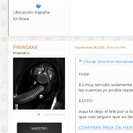
Ubicación: España
En línea
PAYASAKX
Noviembre 28, 2016, 05:44:54 PM
Maestro
Cita de: WIитX en Noviembr
Hola!
Es muy sencillo solamente 
las cuentas yo podría repar
EDITO:
Aqui te dejo el link por s
DESCONECTADO
que casi seguro que es de 
COMPRAR PACK DE HER