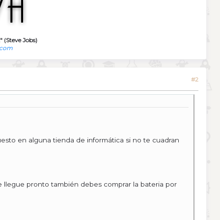
" (Steve Jobs)
.com
#2
esto en alguna tienda de informática si no te cuadran
 te llegue pronto también debes comprar la bateria por