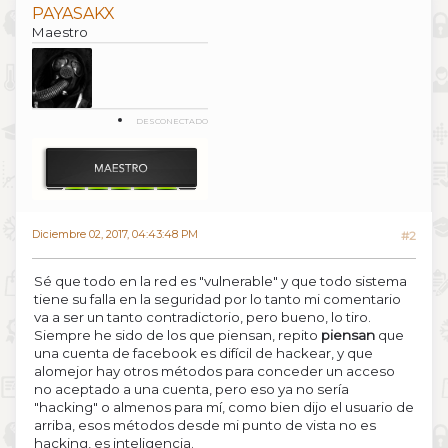
PAYASAKX
Maestro
DESCONECTADO
Diciembre 02, 2017, 04:43:48 PM
#2
Sé que todo en la red es "vulnerable" y que todo sistema
tiene su falla en la seguridad por lo tanto mi comentario
va a ser un tanto contradictorio, pero bueno, lo tiro.
Siempre he sido de los que piensan, repito
piensan
que
una cuenta de facebook es difícil de hackear, y que
alomejor hay otros métodos para conceder un acceso
no aceptado a una cuenta, pero eso ya no sería
"hacking" o almenos para mí, como bien dijo el usuario de
arriba, esos métodos desde mi punto de vista no es
hacking, es inteligencia.