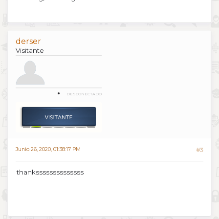
derser
Visitante
DESCONECTADO
Junio 26, 2020, 01:38:17 PM
#3
thankssssssssssssss