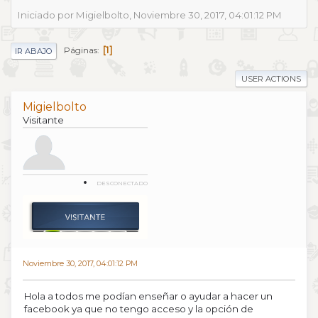
Iniciado por Migielbolto, Noviembre 30, 2017, 04:01:12 PM
1
Páginas
IR ABAJO
USER ACTIONS
Migielbolto
Visitante
DESCONECTADO
Noviembre 30, 2017, 04:01:12 PM
Hola a todos me podían enseñar o ayudar a hacer un
facebook ya que no tengo acceso y la opción de