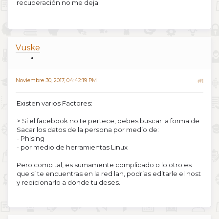
recuperación no me deja
Vuske
Noviembre 30, 2017, 04:42:19 PM
#1
Existen varios Factores:
> Si el facebook no te pertece, debes buscar la forma de
Sacar los datos de la persona por medio de:
- Phising
- por medio de herramientas Linux
Pero como tal, es sumamente complicado o lo otro es
que si te encuentras en la red lan, podrias editarle el host
y redicionarlo a donde tu deses.