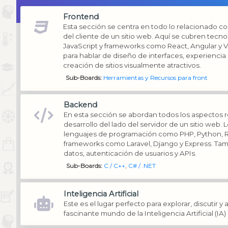
Frontend
Esta sección se centra en todo lo relacionado con
del cliente de un sitio web. Aquí se cubren tec
JavaScript y frameworks como React, Angular y Vue
para hablar de diseño de interfaces, experiencia d
creación de sitios visualmente atractivos.
Sub-Boards
Herramientas y Recursos para front
Backend
En esta sección se abordan todos los aspectos r
desarrollo del lado del servidor de un sitio web.
lenguajes de programación como PHP, Python, R
frameworks como Laravel, Django y Express. Ta
datos, autenticación de usuarios y APIs.
Sub-Boards
C / C++
C# / .NET
Inteligencia Artificial
Este es el lugar perfecto para explorar, discutir y
fascinante mundo de la Inteligencia Artificial (IA)