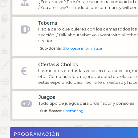
¿Eres nuevo? Preséntate a nuestra comunidad q
/ You are new? Introduce our community will cer
Taberna
Habla de lo que quieres con los demás todos los
sección. / Talk about what you want with all oth
section.
Sub-Boards
Biblioteca informática
Ofertas & Chollos
Las mejores ofertas las verás en esta sección, mó
etc... Comprarás los mejores productos relación c
estas esperando para hecharle un vistazo y hacer
Juegos
Todo tipo de juegos para ordenador y consolas
Sub-Boards
Boombang
PROGRAMACIÓN