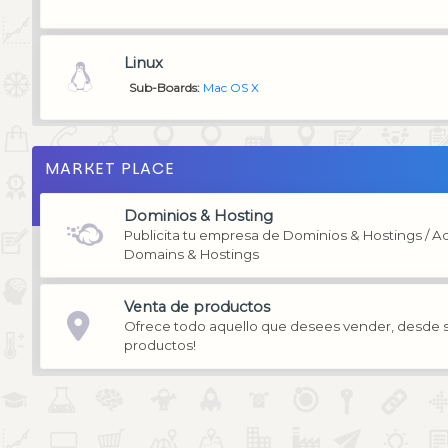
Linux
Sub-Boards
Mac OS X
MARKET PLACE
Dominios & Hosting
Publicita tu empresa de Dominios & Hostings / 
Domains & Hostings
Venta de productos
Ofrece todo aquello que desees vender, desde se
productos!