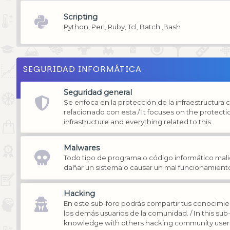
Scripting
Python, Perl, Ruby, Tcl, Batch ,Bash
SEGURIDAD INFORMÁTICA
Seguridad general
Se enfoca en la protección de la infraestructura 
relacionado con esta / It focuses on the protect
infrastructure and everything related to this
Malwares
Todo tipo de programa o código informático mali
dañar un sistema o causar un mal funcionamient
Hacking
En este sub-foro podrás compartir tus conocimi
los demás usuarios de la comunidad. / In this su
knowledge with others hacking community user