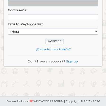
Contraseña:
Time to stay logged in:
¿Olvidaste tu contraseña?
Don't have an account?
Sign up
.
Desarrollado con
| Copyright © 2013 - 2026
WINTXCODERS FORUM