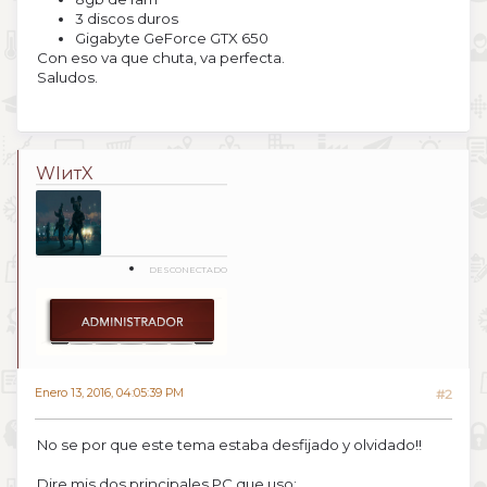
3 discos duros
Gigabyte GeForce GTX 650
Con eso va que chuta, va perfecta.
Saludos.
WIитX
DESCONECTADO
Enero 13, 2016, 04:05:39 PM
#2
No se por que este tema estaba desfijado y olvidado!!
Dire mis dos principales PC que uso: