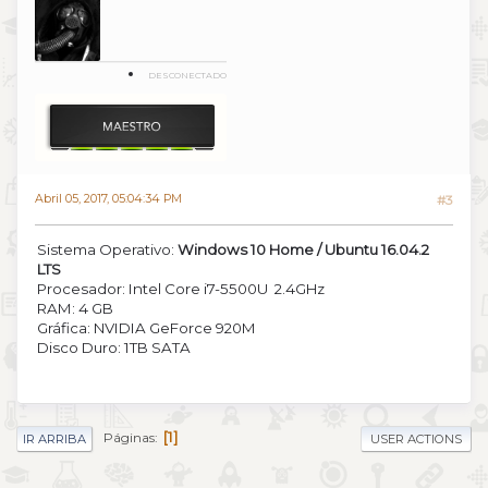
DESCONECTADO
Abril 05, 2017, 05:04:34 PM
#3
Sistema Operativo:
Windows 10 Home / Ubuntu 16.04.2
LTS
Procesador: Intel Core i7-5500U 2.4GHz
RAM: 4 GB
Gráfica: NVIDIA GeForce 920M
Disco Duro: 1TB SATA
1
Páginas
IR ARRIBA
USER ACTIONS