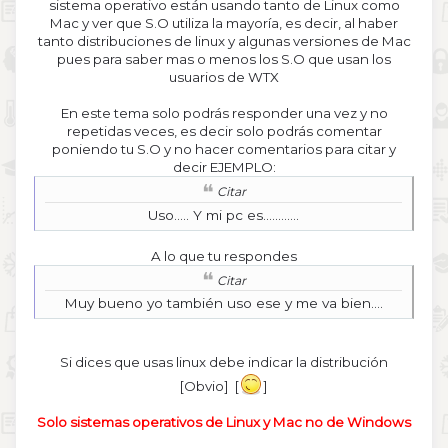
sistema operativo están usando tanto de Linux como
Mac y ver que S.O utiliza la mayoría, es decir, al haber
tanto distribuciones de linux y algunas versiones de Mac
pues para saber mas o menos los S.O que usan los
usuarios de WTX
En este tema solo podrás responder una vez y no
repetidas veces, es decir solo podrás comentar
poniendo tu S.O y no hacer comentarios para citar y
decir EJEMPLO:
Citar
Uso..... Y mi pc es............
A lo que tu respondes
Citar
Muy bueno yo también uso ese y me va bien....
Si dices que usas linux debe indicar la distribución
[Obvio] [
]
Solo sistemas operativos de Linux y Mac no de Windows