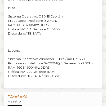
iMac:
Sistema Operativo: OS X El Capitán
Procesador: Intel core i5 2.7Ghz
RAM: 8GB 1600Mhz DDR3
Gráfica: NVIDIA GeForce GT 640M
Disco duro: 1TB SATA
-----
Laptop:
Sistema Operativo: Windows 8.1 Pro / Kali Linux 2.0
Procesador: Intel core i7-4712MQ 4 Generación 2.3Ghz
RAM: 16GB 1600Mhz DDR3
Gráfica: NVIDIA GeForce 820M
Disco duro: 1TB SATA / 120GB SSD
PAYASAKX
Maestro