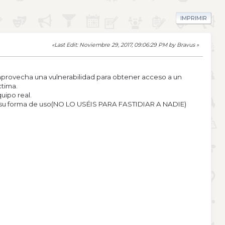
IMPRIMIR
Last Edit
: Noviembre 29, 2017, 09:06:29 PM by Bravus
aprovecha una vulnerabilidad para obtener acceso a un
ctima.
uipo real.
 su forma de uso(NO LO USÉIS PARA FASTIDIAR A NADIE)