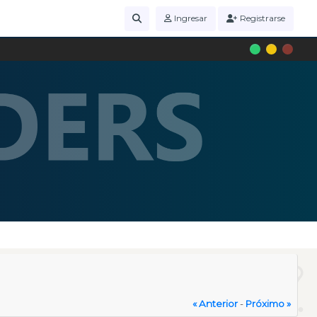
Ingresar
Registrarse
« Anterior
-
Próximo »