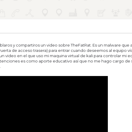
blaros y compartiros un video sobre TheFatRat. Es un malware que 
uerta de acceso trasera) para entrar cuando deseemos al equipo ví
un video en el que uso mi maquina virtual de kali para controlar mi eq
tenciones es como aporte educativo así que no me hago cargo de
.