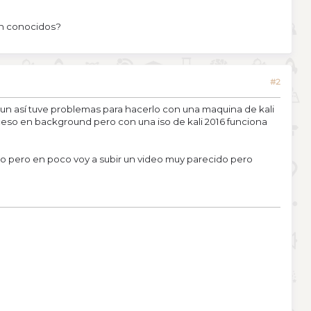
on conocidos?
#2
n así tuve problemas para hacerlo con una maquina de kali
eso en background pero con una iso de kali 2016 funciona
uto pero en poco voy a subir un video muy parecido pero