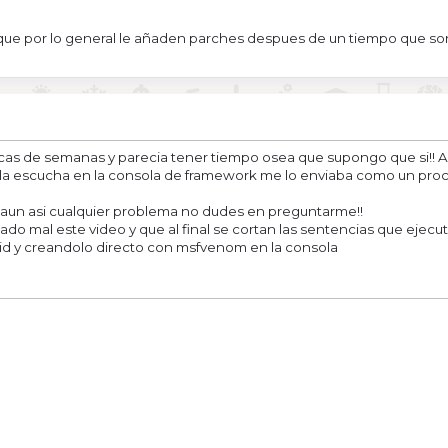
que por lo general le añaden parches despues de un tiempo que s
as de semanas y parecia tener tiempo osea que supongo que si!! Au
la escucha en la consola de framework me lo enviaba como un proc
 aun asi cualquier problema no dudes en preguntarme!!
ado mal este video y que al final se cortan las sentencias que ejec
id y creandolo directo con msfvenom en la consola