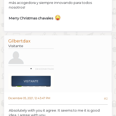
más acogedora y siempre innovando para todos
nosotros!
Merry Christmas chavales
Gilbertdax
Visitante
DESCONECTADO
Diciembre 05, 2021, 12:43:47 PM
#2
Absolutely with you it agree. It seems to me it is good
idea. I agree with you.