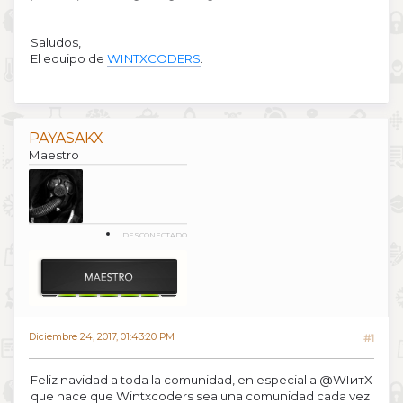
Saludos,
El equipo de
WINTXCODERS
.
PAYASAKX
Maestro
DESCONECTADO
Diciembre 24, 2017, 01:43:20 PM
#1
Feliz navidad a toda la comunidad, en especial a @WIитX
que hace que Wintxcoders sea una comunidad cada vez