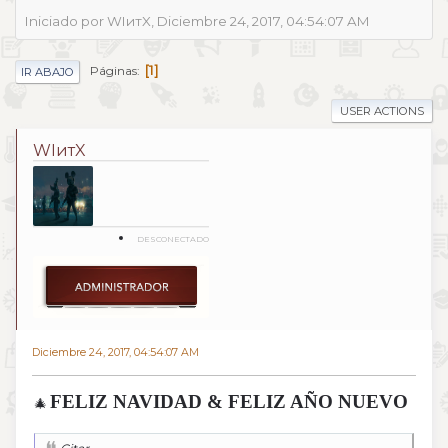
Iniciado por WIитX, Diciembre 24, 2017, 04:54:07 AM
1
Páginas
IR ABAJO
USER ACTIONS
WIитX
DESCONECTADO
Diciembre 24, 2017, 04:54:07 AM
FELIZ NAVIDAD & FELIZ AÑO NUEVO
🎄