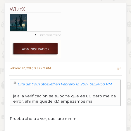
WIитX
DESCONECTADO
Febrero 12, 2017, 08:33:17 PM
#4
Cita de: YouTutosJeff en Febrero 12, 2017, 08:24:50 PM
jaja la verificacion se supone que es 80 pero me da
error, ahi me quede xD empezamos mal
Prueba ahora a ver, que raro mmm