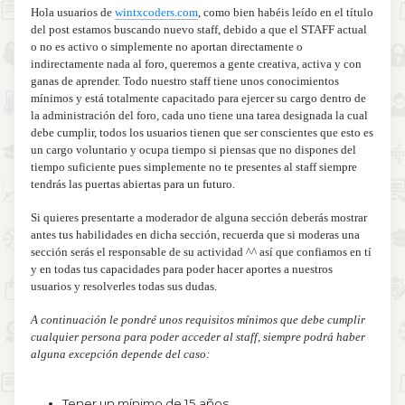
Hola usuarios de
wintxcoders.com
, como bien habéis leído en el título
del post estamos buscando nuevo staff, debido a que el STAFF actual
o no es activo o simplemente no aportan directamente o
indirectamente nada al foro, queremos a gente creativa, activa y con
ganas de aprender. Todo nuestro staff tiene unos conocimientos
mínimos y está totalmente capacitado para ejercer su cargo dentro de
la administración del foro, cada uno tiene una tarea designada la cual
debe cumplir, todos los usuarios tienen que ser conscientes que esto es
un cargo voluntario y ocupa tiempo si piensas que no dispones del
tiempo suficiente pues simplemente no te presentes al staff siempre
tendrás las puertas abiertas para un futuro.
Si quieres presentarte a moderador de alguna sección deberás mostrar
antes tus habilidades en dicha sección, recuerda que si moderas una
sección serás el responsable de su actividad ^^ así que confiamos en tí
y en todas tus capacidades para poder hacer aportes a nuestros
usuarios y resolverles todas sus dudas.
A continuación le pondré unos requisitos mínimos que debe cumplir
cualquier persona para poder acceder al staff, siempre podrá haber
alguna excepción depende del caso:
Tener un mínimo de 15 años