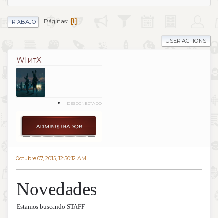
1
Páginas
IR ABAJO
USER ACTIONS
WIитX
DESCONECTADO
Octubre 07, 2015, 12:50:12 AM
Novedades
Estamos buscando STAFF