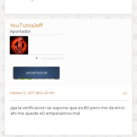
YouTutosJeff
Aportador
DESCONECTADO
Febrero 12, 2017, 08:24:50 PM
#3
jaja la verificacion se supone que es 80 pero me da error,
ahi me quede xD empezamos mal