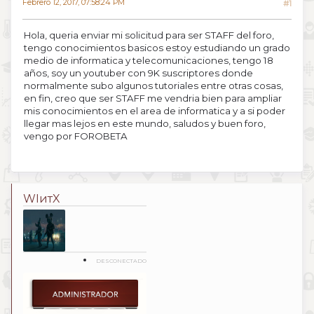
Febrero 12, 2017, 07:58:24 PM
#1
Hola, queria enviar mi solicitud para ser STAFF del foro,
tengo conocimientos basicos estoy estudiando un grado
medio de informatica y telecomunicaciones, tengo 18
años, soy un youtuber con 9K suscriptores donde
normalmente subo algunos tutoriales entre otras cosas,
en fin, creo que ser STAFF me vendria bien para ampliar
mis conocimientos en el area de informatica y a si poder
llegar mas lejos en este mundo, saludos y buen foro,
vengo por FOROBETA
WIитX
DESCONECTADO