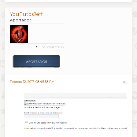
YouTutosJeff
Aportador
DESCONECTADO
Febrero 12, 2017, 08:45:58 PM
#5