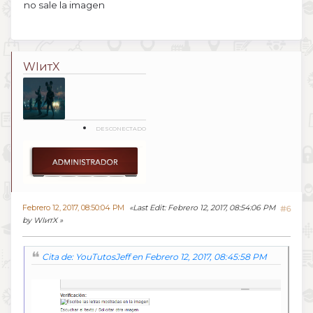
no sale la imagen
WIитX
DESCONECTADO
Febrero 12, 2017, 08:50:04 PM
Last Edit
: Febrero 12, 2017, 08:54:06 PM
#6
by WIитX
Cita de: YouTutosJeff en Febrero 12, 2017, 08:45:58 PM