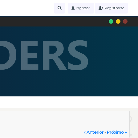
Ingresar
Registrarse
« Anterior
-
Próximo »