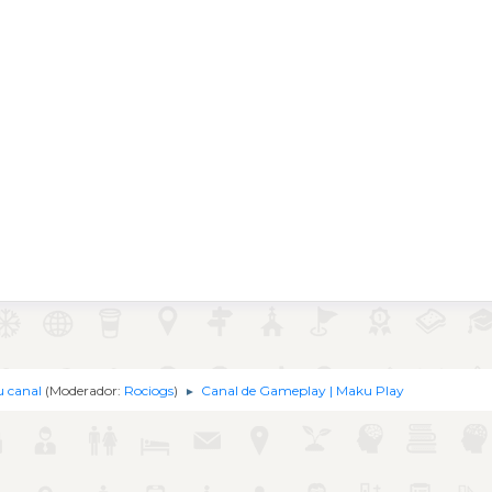
u canal
(Moderador:
Rociogs
)
Canal de Gameplay | Maku Play
►