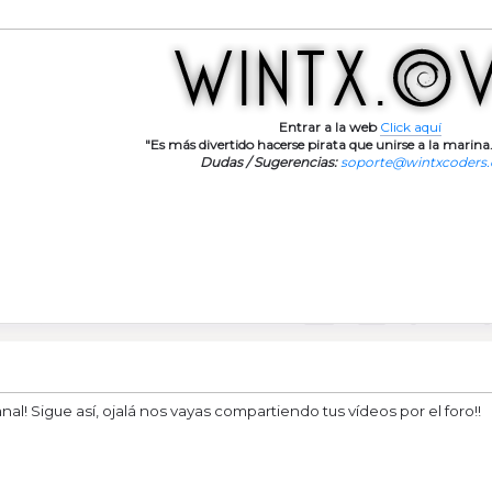
Entrar a la web
Click aquí
"Es más divertido hacerse pirata que unirse a la marina.
Dudas / Sugerencias:
soporte@wintxcoders
al! Sigue así, ojalá nos vayas compartiendo tus vídeos por el foro!!