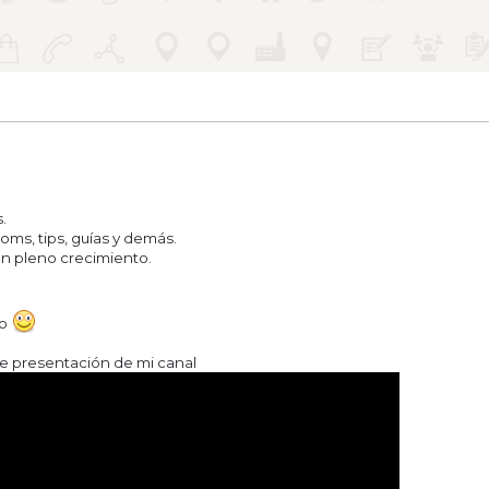
.
oms, tips, guías y demás.
n pleno crecimiento.
to
de presentación de mi canal