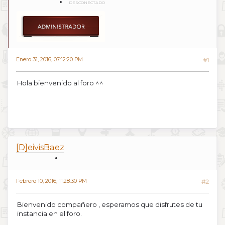
DESCONECTADO
Enero 31, 2016, 07:12:20 PM
#1
Hola bienvenido al foro ^^
[D]eivisBaez
Febrero 10, 2016, 11:28:30 PM
#2
Bienvenido compañero , esperamos que disfrutes de tu
instancia en el foro.