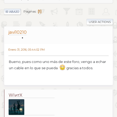
1
Páginas
IR ABAJO
USER ACTIONS
javi10210
Enero 31, 2016, 05:44:02 PM
Bueno, pues como uno más de este foro, vengo a echar
un cable en lo que se pueda
gracias a todos.
WIитX