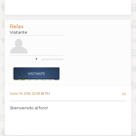
Relax
Visitante
DESCONECTADO
Junio 19, 2016, 02:59:38 PM
#3
Bienvenido al foro!